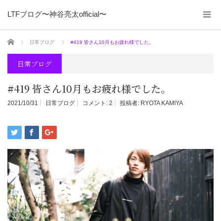
LTFブログ〜神谷亮太official〜
ホーム
日常ブログ
#419 皆さん10月もお疲れ様でした。
日常ブログ
#419 皆さん10月もお疲れ様でした。
2021/10/31
日常ブログ
コメント:
2
投稿者:
RYOTA KAMIYA