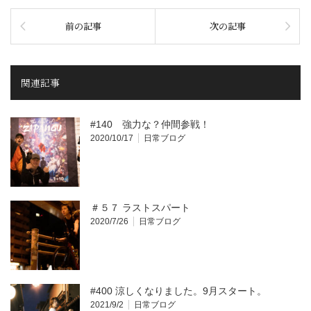
前の記事
次の記事
関連記事
#140 強力な？仲間参戦！
2020/10/17
日常ブログ
＃５７ ラストスパート
2020/7/26
日常ブログ
#400 涼しくなりました。9月スタート。
2021/9/2
日常ブログ