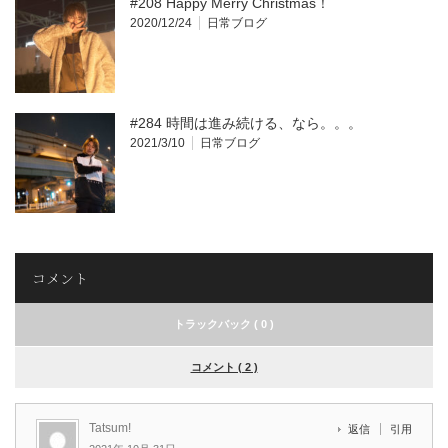
#208 Happy Merry Christmas！
2020/12/24
日常ブログ
#284 時間は進み続ける、なら。。。
2021/3/10
日常ブログ
コメント
トラックバック ( 0 )
コメント ( 2 )
Tatsum!
返信
引用