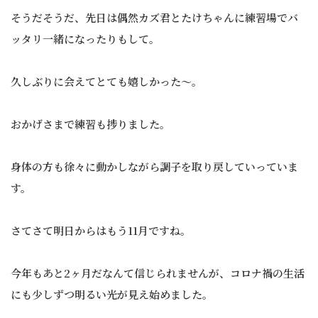
そうだそうだ、先日は偶然カズ君とたけちゃんに練習場でバ
ッタリ一緒になったりもして。
久しぶりに会えてとても嬉しかった〜。
おかげさまで練習も捗りました。
身体の方も徐々に動かしながら調子を取り戻していっていま
す。
さてさて明日からはもう11月ですね。
今年もあと2ヶ月だなんて信じられませんが、コロナ禍の生活
にも少しずつ明るい光が見え始めました。