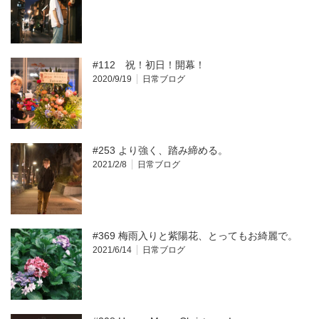
#112 祝！初日！開幕！
2020/9/19
日常ブログ
#253 より強く、踏み締める。
2021/2/8
日常ブログ
#369 梅雨入りと紫陽花、とってもお綺麗で。
2021/6/14
日常ブログ