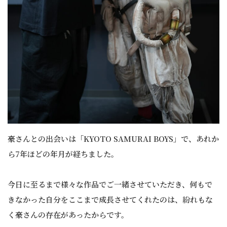
豪さんとの出会いは「KYOTO SAMURAI BOYS」で、あれか
ら7年ほどの年月が経ちました。
今日に至るまで様々な作品でご一緒させていただき、何もで
きなかった自分をここまで成長させてくれたのは、紛れもな
く豪さんの存在があったからです。