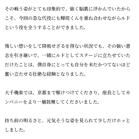
その戦う姿がとても印象的で、強く脳裏に浮かんでいたから
こそ、今回の急な代役にも輝琉くんを重ね合わせながらルド
という役を全うすることができました。
悔しい想いをして降板せざるを得ない状況でも、その強い意
志を引き継いで、一緒にルドとしてステージに立たせていた
だけたことは、僕自身にとっても自分を未だかつてないほど
奮い立たせる壮絶な経験となりました。
大千穐楽では、京都まで駆けつけてくださり、座長としてカ
ンパニーをより一層鼓舞してくださいました。
持ち前の明るさと、元気そうな姿を見られて少しだけホッと
しました。