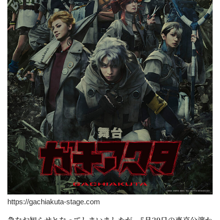
https://gachiakuta-stage.com
急なお知らせとなってしまいましたが、5月29日の東京公演か