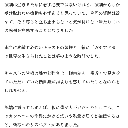
演劇は生きるために必ず必要ではないけれど、演劇からしか
受け取れない感動も必ずあると思っていて、今回の経験は改
めて、その尊さと立ち止まらないと気が付けない当たり前へ
の感謝を痛感することとなりました。
本当に素敵で心強いキャストの皆様と一緒に『ガチアクタ』
の世界を生きられたことは夢のような時間でした。
キャストの皆様の魅力と強さは、稽古から一番近くで見させ
ていただいていた僕自身が誰よりも感じていたことなのかも
しれません。
極端に言ってしまえば、仮に僕が力不足だったとしても、こ
のカンパニーの作品にかける想いや熱量は届くと確信するほ
ど、皆様へのリスペクトがありました。