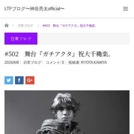
LTFブログ〜神谷亮太official〜
ホーム
日常ブログ
#502 舞台『ガチアクタ』祝大千穐楽。
日常ブログ
#502 舞台『ガチアクタ』祝大千穐楽。
2026/6/8
日常ブログ
コメント:
5
投稿者:
RYOTA KAMIYA