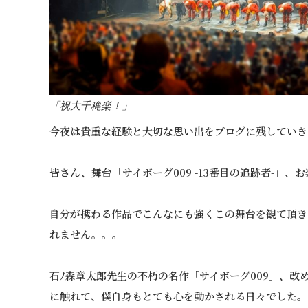
「祝大千穐楽！」
今夜は貴重な経験と大切な思い出をブログに残していき
皆さん、舞台「サイボーグ009 -13番目の追跡者-」
自分が携わる作品でこんなにも強くこの舞台を観て頂き
れません。。。
石ﾉ森章太郎先生の不朽の名作「サイボーグ009」、改
に触れて、僕自身もとても心を動かされる日々でした。