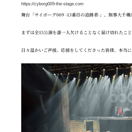
https://cyborg009-the-stage.com
舞台「サイボーグ009 -13番目の追跡者-」、無事大
まずは全15公演を誰一人欠けることなく届け切れたこ
日々温かいご声援、応援をしてくださった皆様、本当に