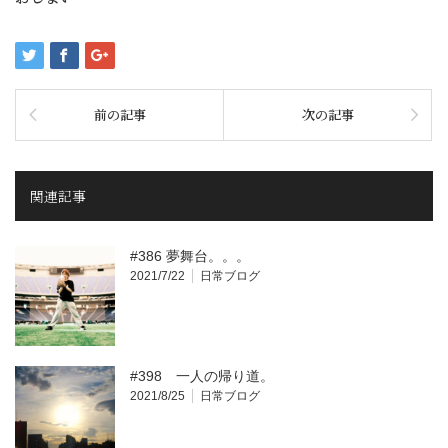
前の記事
次の記事
関連記事
#386 夢舞台。。。
2021/7/22
日常ブログ
#398 一人の帰り道。
2021/8/25
日常ブログ