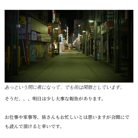
あっという間に夜になって、でも街は閑散としています。
そうだ、、、明日は少し大事な報告があります。
お仕事や家事等、皆さんもお忙しいとは思いますが合間にで
も読んで頂けると幸いです。