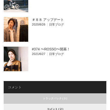
＃８８ アップデート
2020/8/26
日常ブログ
#374 〜ROSSO〜開幕！
2021/6/27
日常ブログ
コメント
トラックバック ( 0 )
コメント ( 2 )