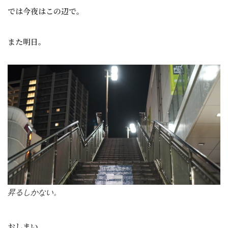
では今夜はこの辺で。
また明日。
昇るしかない。
おしまい