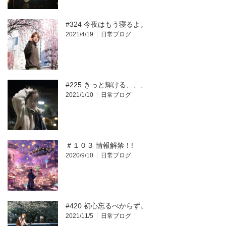
#324 今夜はもう寝るよ。
2021/4/19
日常ブログ
#225 きっと輝ける、、、
2021/1/10
日常ブログ
＃１０３ 情報解禁！!
2020/9/10
日常ブログ
#420 初心忘るべからず。
2021/11/5
日常ブログ