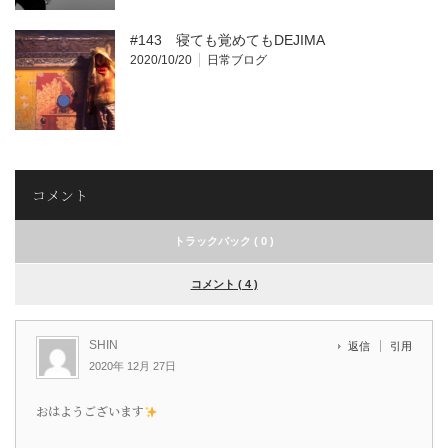
#143 寝ても覚めてもDEJIMA
2020/10/20
日常ブログ
コメント
トラックバック ( 0 )
コメント ( 4 )
SHIN
返信
引用
2020年 12月 27日
おはようございます