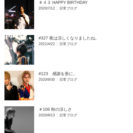
＃４３ HAPPY BIRTHDAY
2020/7/12
日常ブログ
#327 夜は涼しくなりましたね。
2021/4/22
日常ブログ
#123 感謝を形に。
2020/9/30
日常ブログ
＃106 秋の涼しさ
2020/9/13
日常ブログ