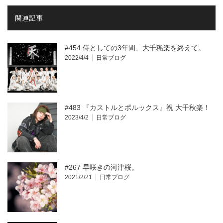
関連記事
#454 侍としての3年間、大千穐楽を終えて。
2022/4/4
日常ブログ
#483 『カストルとポルックス』祝 大千秋楽！
2023/4/2
日常ブログ
#267 早咲きの河津桜。
2021/2/21
日常ブログ