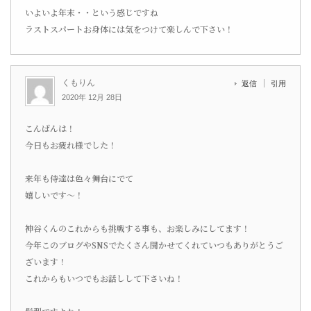
いよいよ年末・・という感じですね
ラストスパートお身体には気をつけて楽しんで下さい！
くもりん
返信
引用
2020年 12月 28日
こんばんは！
今日もお疲れ様でした！
来年も侍達は色々舞台にでて
嬉しいです〜！
神谷くんのこれからも挑戦する事も、お楽しみにしてます！
今年このブログやSNSでたくさん聞かせてくれていつもありがとうご
ざいます！
これからもいつでもお話しして下さいね！