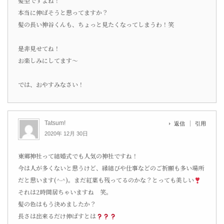
髪型ですよね！
本当に伸ばそうと思ってますか？
髪の長い神谷くんも、ちょっと見たくなってしまうわ！笑
是非見せてね！
お楽しみにしてます〜
では、おやすみなさい！
Tatsum!
返信
引用
2020年 12月 30日
東郷神社って結婚式でも人気の神社ですね！
今は人が多くないと思うけど、縁結びや仕事などのご祈願も多い場所
だと思います(^-^)。まだ紅葉も残ってるのかな？とっても美しい
それは2時間居ちゃいますね 笑。
髪の色はもう決めましたか？
長さは出来るだけ伸ばすとは