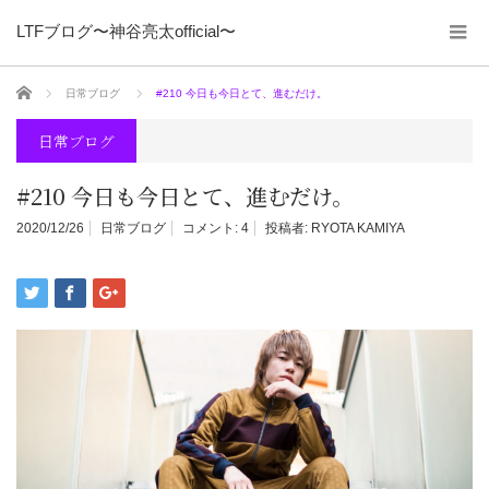
LTFブログ〜神谷亮太official〜
ホーム
日常ブログ
#210 今日も今日とて、進むだけ。
日常ブログ
#210 今日も今日とて、進むだけ。
2020/12/26
日常ブログ
コメント:
4
投稿者:
RYOTA KAMIYA