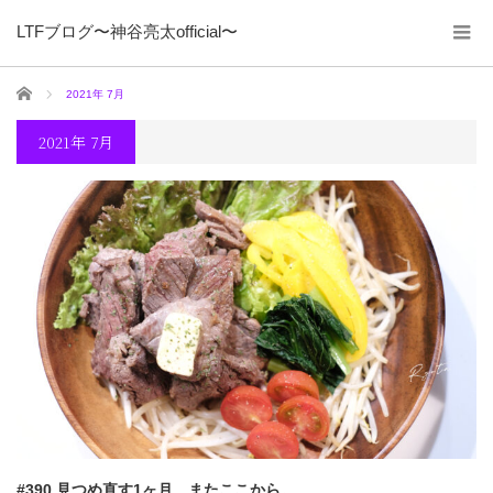
LTFブログ〜神谷亮太official〜
ホーム
2021年 7月
2021年 7月
#390 見つめ直す1ヶ月、またここから。