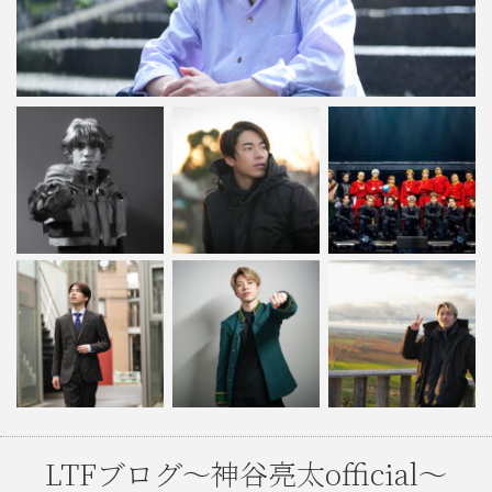
LTFブログ〜神谷亮太official〜