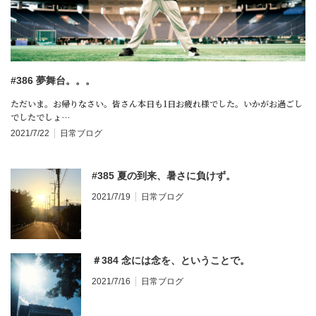
#386 夢舞台。。。
ただいま。お帰りなさい。皆さん本日も1日お疲れ様でした。いかがお過ごし
でしたでしょ…
2021/7/22
日常ブログ
#385 夏の到来、暑さに負けず。
2021/7/19
日常ブログ
＃384 念には念を、ということで。
2021/7/16
日常ブログ