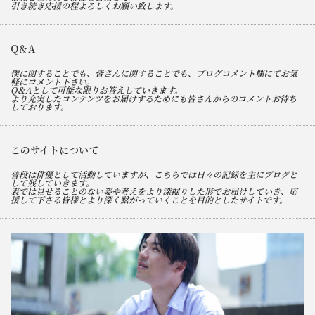
引き続き応援の程よろしくお願い致します。
Q＆A
僕に関することでも、皆さんに関することでも、ブログコメント欄にてお気
軽にコメント下さい。
Q＆Aとして可能な限りお答えしていきます。
より充実したコンテンツをお届けするためにも皆さんからのコメントお待ち
しております。
このサイトについて
普段は俳優として活動していますが、こちらでは日々の記録を主にブログと
して残していきます。
表では見せることのない姿や考えをより深掘りした形でお届けしていき、応
援して下さる皆様とより深く繋がっていくことを目的としたサイトです。