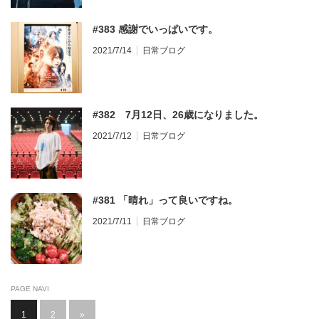
#383 感謝でいっぱいです。
2021/7/14
日常ブログ
#382 7月12日、26歳になりました。
2021/7/12
日常ブログ
#381 「晴れ」って良いですね。
2021/7/11
日常ブログ
PAGE NAVI
1
2
»