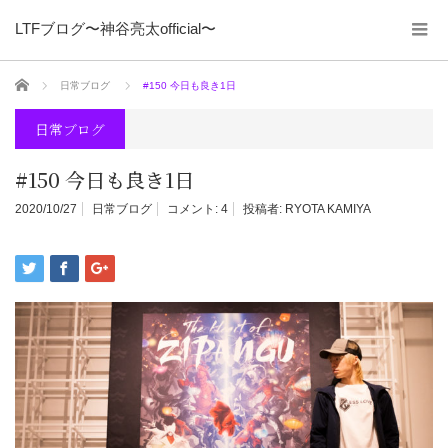
LTFブログ〜神谷亮太official〜
ホーム
日常ブログ
#150 今日も良き1日
日常ブログ
#150 今日も良き1日
2020/10/27
日常ブログ
コメント:
4
投稿者:
RYOTA KAMIYA