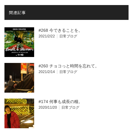
関連記事
#268 今できることを。
2021/2/22
日常ブログ
#260 チョコっと時間を忘れて。
2021/2/14
日常ブログ
#174 何事も成長の糧。
2020/11/20
日常ブログ