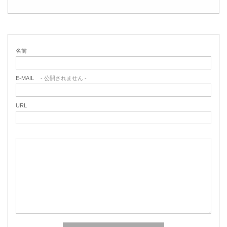
名前
E-MAIL
- 公開されません -
URL