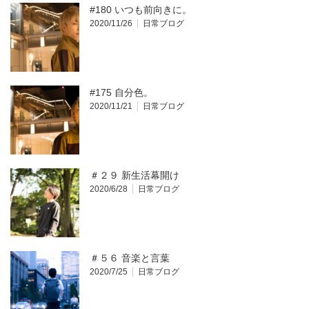
#180 いつも前向きに。
2020/11/26
日常ブログ
#175 自分色。
2020/11/21
日常ブログ
＃２９ 新生活幕開け
2020/6/28
日常ブログ
＃５６ 音楽と言葉
2020/7/25
日常ブログ