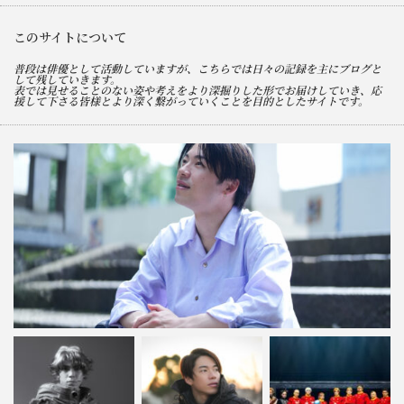
このサイトについて
普段は俳優として活動していますが、こちらでは日々の記録を主にブログと
して残していきます。
表では見せることのない姿や考えをより深掘りした形でお届けしていき、応
援して下さる皆様とより深く繋がっていくことを目的としたサイトです。