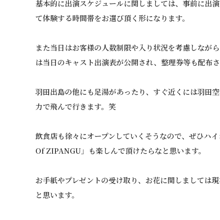
基本的に出演スケジュールに関しましては、事前に出演
て体験する時間帯をお選び頂く形になります。
また当日はお客様の人数制限や入り状況を考慮しながら
は当日のキャスト出演表が公開され、整理券等も配布さ
羽田出島の他にも足湯があったり、すぐ近くには羽田空
力で飛んで行きます。笑
飲食店も徐々にオープンしていくそうなので、ぜひハイシテ
Of ZIPANGU」も楽しんで頂けたらなと思います。
お手紙やプレゼントの受け取り、お花に関しましては現
と思います。