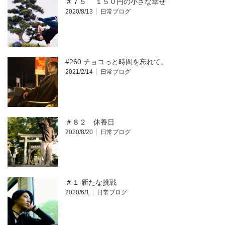
＃７５ １５０円の小さな幸せ
2020/8/13
日常ブログ
#260 チョコっと時間を忘れて。
2021/2/14
日常ブログ
＃８２ 休養日
2020/8/20
日常ブログ
＃１ 新たな挑戦
2020/6/1
日常ブログ