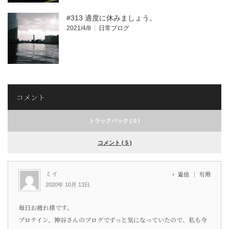
#313 適度に休みましょう。
2021/4/8
日常ブログ
コメント
トラックバック ( 0 )
コメント ( 5 )
ミイ
返信
引用
2020年 10月 13日
毎日お疲れ様です。
プロテイン、神谷さんのブログでずっと気になっていたので、私も今