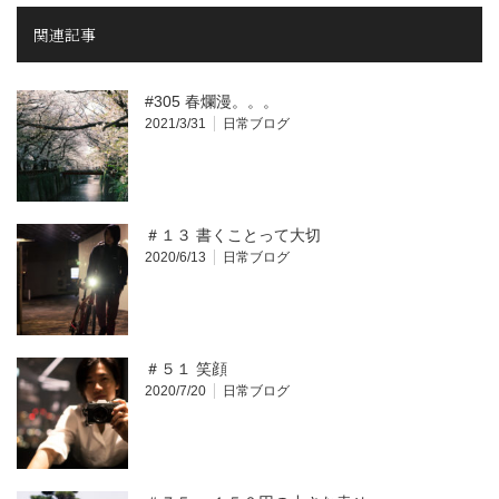
関連記事
#305 春爛漫。。。
2021/3/31
日常ブログ
＃１３ 書くことって大切
2020/6/13
日常ブログ
＃５１ 笑顔
2020/7/20
日常ブログ