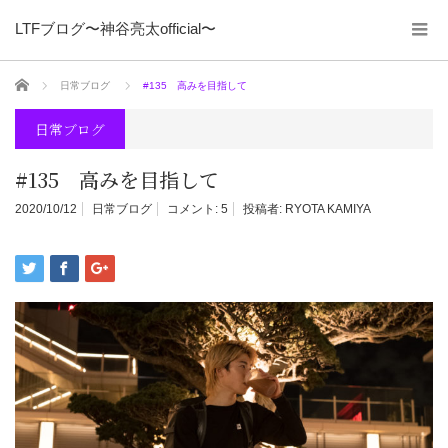
LTFブログ〜神谷亮太official〜
ホーム
日常ブログ
#135 高みを目指して
日常ブログ
#135 高みを目指して
2020/10/12
日常ブログ
コメント:
5
投稿者:
RYOTA KAMIYA