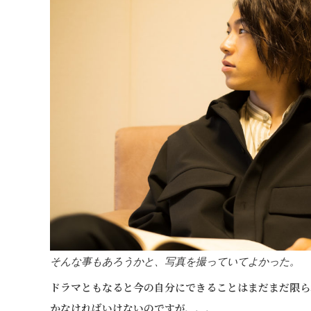
そんな事もあろうかと、写真を撮っていてよかった。
ドラマともなると今の自分にできることはまだまだ限ら
かなければいけないのですが、、、