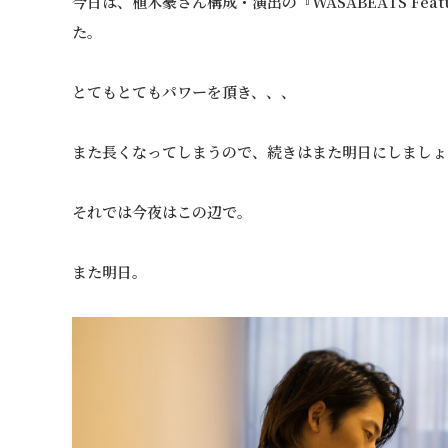
今日は、植木豪さん構成・演出の『WASABEATS Featur
た。
とてもとてもパワーを頂き、、、
また長くなってしまうので、続きはまた明日にしましょ
それでは今夜はこの辺で。
また明日。