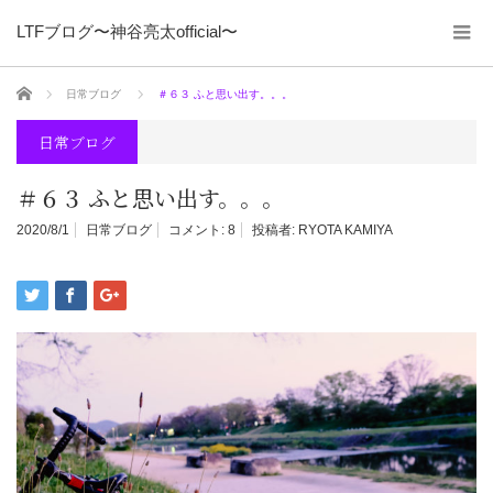
LTFブログ〜神谷亮太official〜
ホーム
日常ブログ
＃６３ ふと思い出す。。。
日常ブログ
＃６３ ふと思い出す。。。
2020/8/1
日常ブログ
コメント:
8
投稿者:
RYOTA KAMIYA