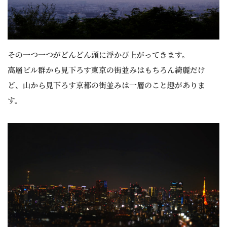
その一つ一つがどんどん頭に浮かび上がってきます。
高層ビル群から見下ろす東京の街並みはもちろん綺麗だけ
ど、山から見下ろす京都の街並みは一層のこと趣がありま
す。