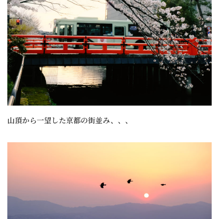
山頂から一望した京都の街並み、、、