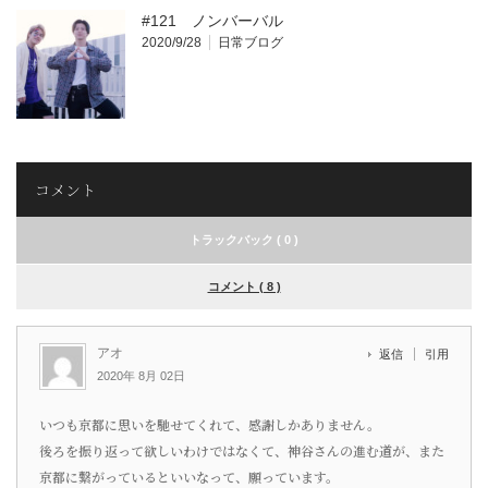
#121 ノンバーバル
2020/9/28
日常ブログ
コメント
トラックバック ( 0 )
コメント ( 8 )
アオ
返信
引用
2020年 8月 02日
いつも京都に思いを馳せてくれて、感謝しかありません。
後ろを振り返って欲しいわけではなくて、神谷さんの進む道が、また
京都に繋がっているといいなって、願っています。