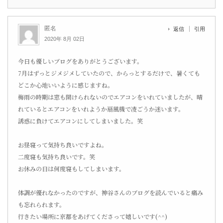
匿名
返信
引用
2020年 8月 02日
今日も優しいブログをありがとうございます。
7月はずっとジメジメしていたので、からっとするだけで、暑くても
どこか心地いいように感じますね。
梅雨の時期は窓も開けられないのでエアコンをいれていましたが、晴
れているとエアコンをいれようか扇風機で凌ごうか迷います。
誘惑に負けてエアコンにしてしまいました。笑
お昼寝って気持ち良いですよね。
二度寝も気持ち良いです。笑
お休みの日は何度寝もしてしまいます。
体調が優れなかったのですが、神谷さんのブログを読んでいると痛み
も忘れられます。
行きたい場所に京都をあげてくださって嬉しいです(^^)