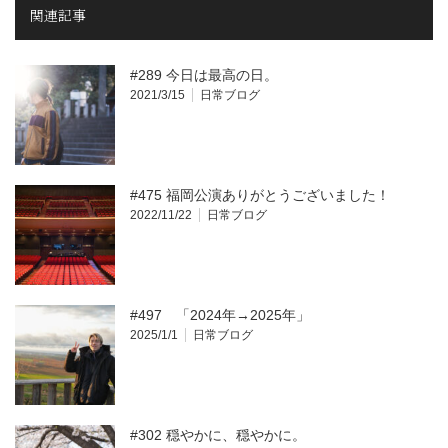
関連記事
#289 今日は最高の日。
2021/3/15
日常ブログ
#475 福岡公演ありがとうございました！
2022/11/22
日常ブログ
#497 「2024年→2025年」
2025/1/1
日常ブログ
#302 穏やかに、穏やかに。