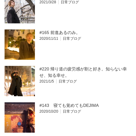
2021/3/28
日常ブログ
#165 前進あるのみ。
2020/11/11
日常ブログ
#220 帰り道の疲労感が割と好き。知らない幸
せ、知る幸せ。
2021/1/5
日常ブログ
#143 寝ても覚めてもDEJIMA
2020/10/20
日常ブログ