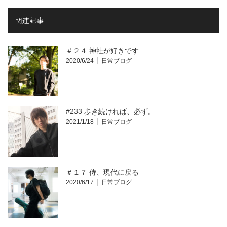
関連記事
＃２４ 神社が好きです
2020/6/24
日常ブログ
#233 歩き続ければ、必ず。
2021/1/18
日常ブログ
＃１７ 侍、現代に戻る
2020/6/17
日常ブログ