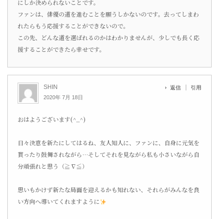
にしか決められないことです。
ファンは、俳優の道を進むことを願うしかないのです。去ってしまわ
れたらもう応援することができないので。
この先、どんな道を選ばれるのかはわかりませんが、少しでも長く応
援することができたら幸せです。
SHIN
返信
引用
2020年 7月 18日
おはようございます(^_^)
日々決意を新たにしてはるね、友人知人に、ファンに、自身に元気を
貰ったり鼓舞されながら…そしてそれを見ながら私も小さいながら自
分頑張れと思う（≧∇≦）
思いもかけず新たな局面を迎えるかも知れない、それらがみんなを良
い方向へ導いてくれますように