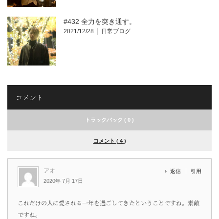
#432 全力を突き通す。
2021/12/28
日常ブログ
コメント
トラックバック ( 0 )
コメント ( 4 )
アオ
返信
引用
2020年 7月 17日
これだけの人に愛される一年を過ごしてきたということですね。素敵
ですね。