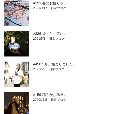
#291 春のお便りを。
2021/3/17
日常ブログ
#336 淡々と元気に。
2021/5/1
日常ブログ
#458 5月、始まりました。
2022/5/2
日常ブログ
#159 穏やかな休日。
2020/11/5
日常ブログ