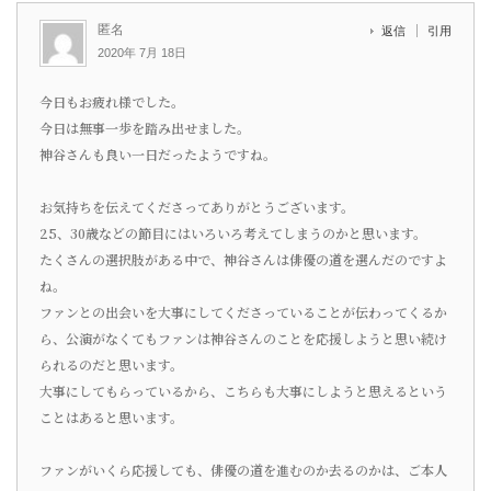
匿名
返信
引用
2020年 7月 18日
今日もお疲れ様でした。
今日は無事一歩を踏み出せました。
神谷さんも良い一日だったようですね。
お気持ちを伝えてくださってありがとうございます。
25、30歳などの節目にはいろいろ考えてしまうのかと思います。
たくさんの選択肢がある中で、神谷さんは俳優の道を選んだのですよ
ね。
ファンとの出会いを大事にしてくださっていることが伝わってくるか
ら、公演がなくてもファンは神谷さんのことを応援しようと思い続け
られるのだと思います。
大事にしてもらっているから、こちらも大事にしようと思えるという
ことはあると思います。
ファンがいくら応援しても、俳優の道を進むのか去るのかは、ご本人