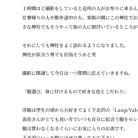
１時間ほど撮影をしていると近所の人がお参りに来るん
仕事帰りの人や散歩途中の人、家路の間にこの神社でお
さな神社でもそうやって街の人に根付いているところが
それにしても神社をよく訪れるようになりました。
神社が似合う男でも目指そうかと笑
撮影に関連して今日は一つ質問に応えていきますね。
「服選び、身に付けるもので好きな色とこだわり」
洋服は学生の頃から大好きでよく下北沢の「Lanp/Va
店長さんがとても良い方でいつも自分に似合う服をセレ
服は買わなくなるぐらいにお気に入りのお店です。
下北沢にいった際にはぜひ寄ってみて下さい。