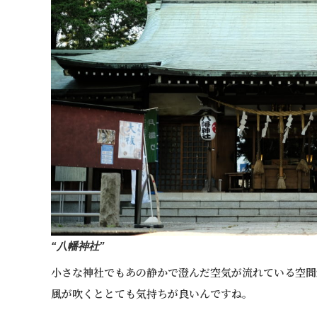
“八幡神社”
小さな神社でもあの静かで澄んだ空気が流れている空間
風が吹くととても気持ちが良いんですね。