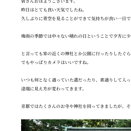
皆さんおはようございます。
昨日はとても良い天気でしたね。
久しぶりに青空を見ることができて気持ちが良い一日で
梅雨の季節では中々ない晴れの日ということで夕方に少
と言っても家の近くの神社とか公園に行ったりしたぐら
でもやっぱりカメラはいいですね。
いつも何となく通っていた道だったり、素通りして入っ
途端に見え方が変わってきます。
京都ではたくさんのお寺や神社を回ってきましたが、そ