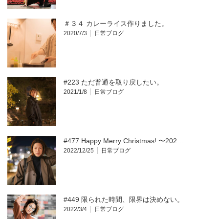
＃３４ カレーライス作りました。
2020/7/3
日常ブログ
#223 ただ普通を取り戻したい。
2021/1/8
日常ブログ
#477 Happy Merry Christmas! 〜202…
2022/12/25
日常ブログ
#449 限られた時間、限界は決めない。
2022/3/4
日常ブログ