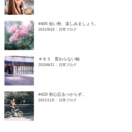
#405 短い秋、楽しみましょう。
2021/9/18
日常ブログ
＃８３ 変わらない軸
2020/8/21
日常ブログ
#420 初心忘るべからず。
2021/11/5
日常ブログ