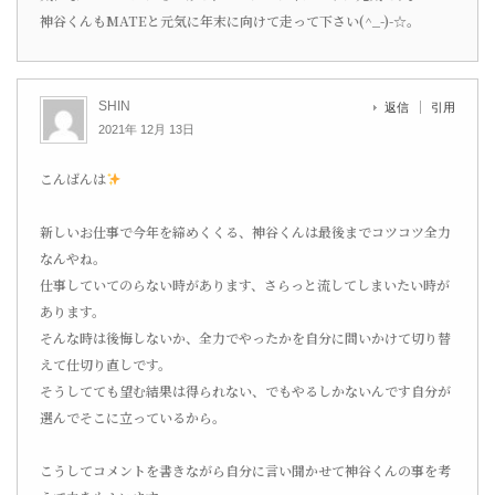
神谷くんもMATEと元気に年末に向けて走って下さい(^_-)-☆。
SHIN
返信
引用
2021年 12月 13日
こんばんは
新しいお仕事で今年を締めくくる、神谷くんは最後までコツコツ全力
なんやね。
仕事していてのらない時があります、さらっと流してしまいたい時が
あります。
そんな時は後悔しないか、全力でやったかを自分に問いかけて切り替
えて仕切り直しです。
そうしてても望む結果は得られない、でもやるしかないんです自分が
選んでそこに立っているから。
こうしてコメントを書きながら自分に言い聞かせて神谷くんの事を考