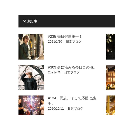
関連記事
#235 毎日健康第一！
2021/1/20
日常ブログ
#309 身に沁みる今日この頃。
2021/4/4
日常ブログ
#134 同志。そして応援に感
謝。
2020/10/11
日常ブログ