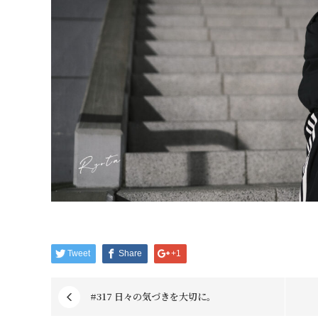
Tweet
Share
+1
#317 日々の気づきを大切に。