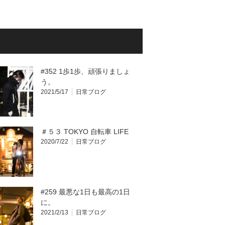
#352 1歩1歩、頑張りましょ
う。
2021/5/17
日常ブログ
＃５３ TOKYO 自転車 LIFE
2020/7/22
日常ブログ
#259 最悪な1日も最高の1日
に。
2021/2/13
日常ブログ