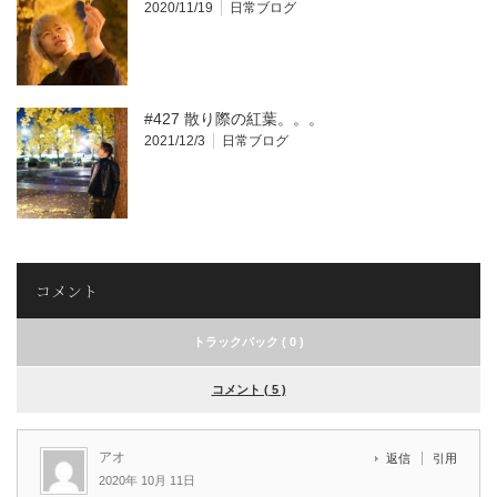
2020/11/19
日常ブログ
#427 散り際の紅葉。。。
2021/12/3
日常ブログ
コメント
トラックバック ( 0 )
コメント ( 5 )
アオ
返信
引用
2020年 10月 11日