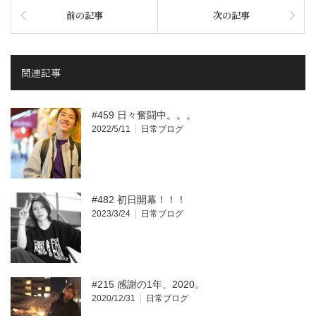
前の記事
次の記事
関連記事
#459 日々奮闘中。。。
2022/5/11
日常ブログ
#482 初日開幕！！！
2023/3/24
日常ブログ
#215 感謝の1年、2020。
2020/12/31
日常ブログ