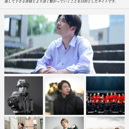
援して下さる皆様とより深く繋がっていくことを目的としたサイトです。