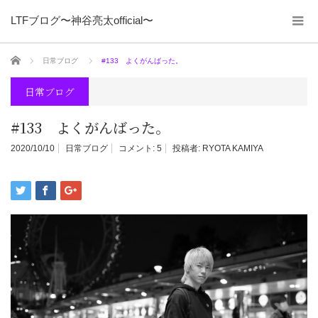
LTFブログ〜神谷亮太official〜
ホーム
日常ブログ
#133 よくがんばった。
日常ブログ
#133 よくがんばった。
2020/10/10
日常ブログ
コメント:
5
投稿者:
RYOTA KAMIYA