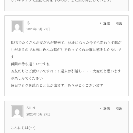
る
返信
引用
2020年 6月 27日
KSBでたくさんお友だちが出来て、休止になった今でも変わらず繋が
りがあるので本当に色んな繋がりを作ってくれた事に感謝しかないで
す
再開が待ち遠しいですね
お友だちとご飯いいですね！！週末は引越し・・・大変だと思います
が楽しんでください
毎日ブログを読むと元気が出ます。ありがとうございます
SHIN
返信
引用
2020年 6月 27日
こんにちは(^^)