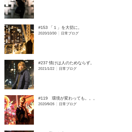
#153 「１」を大切に。
2020/10/30
日常ブログ
#237 情けは人のためならず。
2021/1/22
日常ブログ
#119 環境が変わっても。。。
2020/9/26
日常ブログ