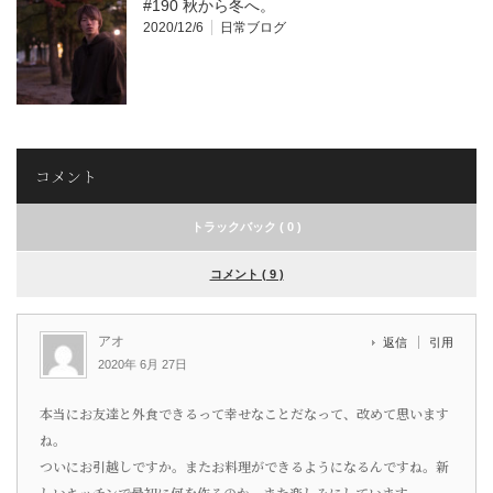
#190 秋から冬へ。
2020/12/6
日常ブログ
コメント
トラックバック ( 0 )
コメント ( 9 )
アオ
返信
引用
2020年 6月 27日
本当にお友達と外食できるって幸せなことだなって、改めて思います
ね。
ついにお引越しですか。またお料理ができるようになるんですね。新
しいキッチンで最初に何を作るのか、また楽しみにしています。