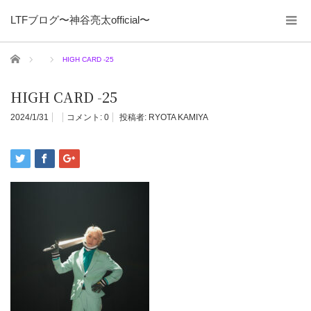
LTFブログ〜神谷亮太official〜
ホーム
HIGH CARD -25
HIGH CARD -25
2024/1/31
コメント:
0
投稿者:
RYOTA KAMIYA