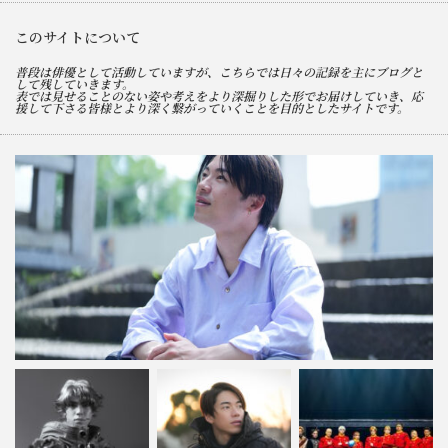
このサイトについて
普段は俳優として活動していますが、こちらでは日々の記録を主にブログと
して残していきます。
表では見せることのない姿や考えをより深掘りした形でお届けしていき、応
援して下さる皆様とより深く繋がっていくことを目的としたサイトです。