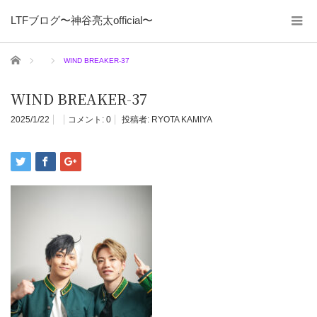
LTFブログ〜神谷亮太official〜
ホーム
WIND BREAKER-37
WIND BREAKER-37
2025/1/22
コメント:
0
投稿者:
RYOTA KAMIYA