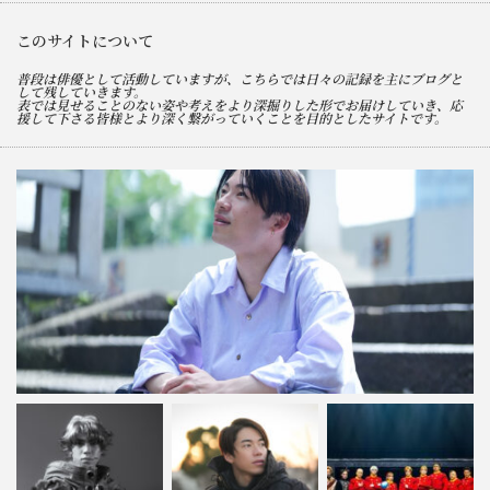
このサイトについて
普段は俳優として活動していますが、こちらでは日々の記録を主にブログと
して残していきます。
表では見せることのない姿や考えをより深掘りした形でお届けしていき、応
援して下さる皆様とより深く繋がっていくことを目的としたサイトです。