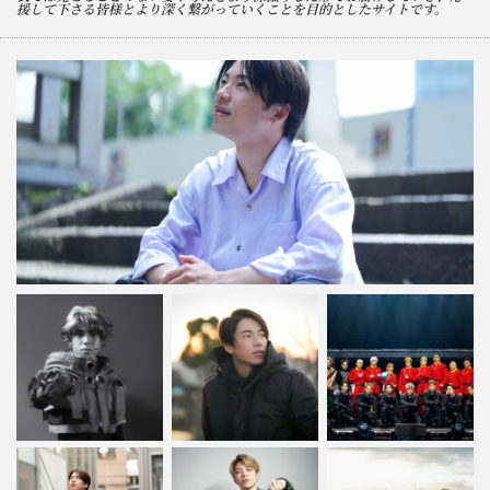
援して下さる皆様とより深く繋がっていくことを目的としたサイトです。