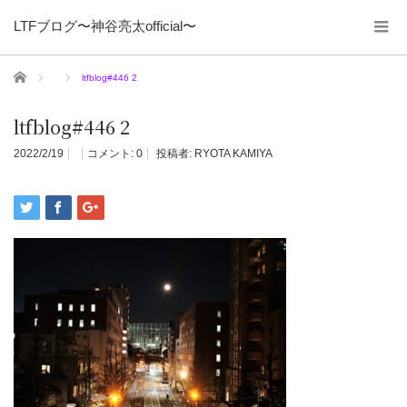
LTFブログ〜神谷亮太official〜
ホーム
ltfblog#446 2
ltfblog#446 2
2022/2/19
コメント:
0
投稿者:
RYOTA KAMIYA