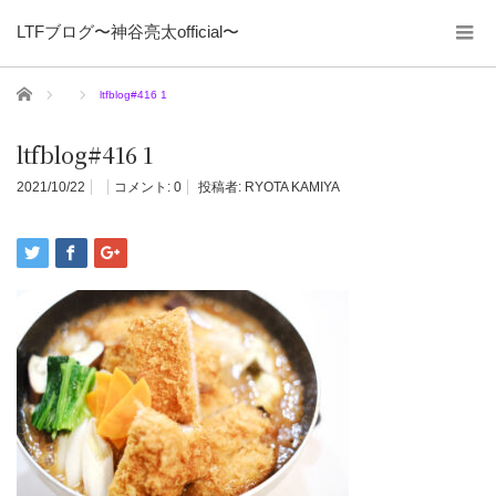
LTFブログ〜神谷亮太official〜
ホーム
ltfblog#416 1
ltfblog#416 1
2021/10/22
コメント:
0
投稿者:
RYOTA KAMIYA