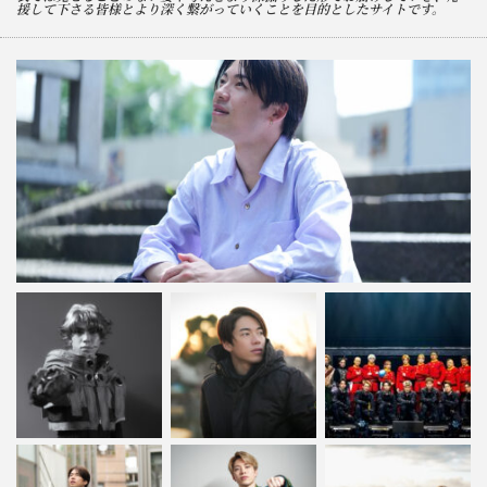
援して下さる皆様とより深く繋がっていくことを目的としたサイトです。