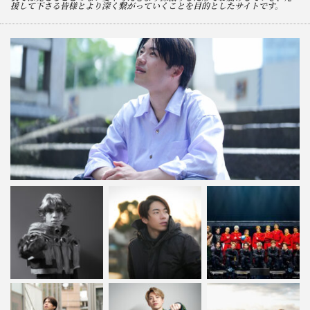
援して下さる皆様とより深く繋がっていくことを目的としたサイトです。