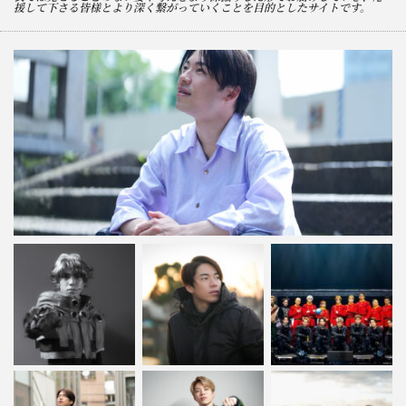
援して下さる皆様とより深く繋がっていくことを目的としたサイトです。