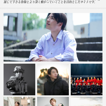
援して下さる皆様とより深く繋がっていくことを目的としたサイトです。