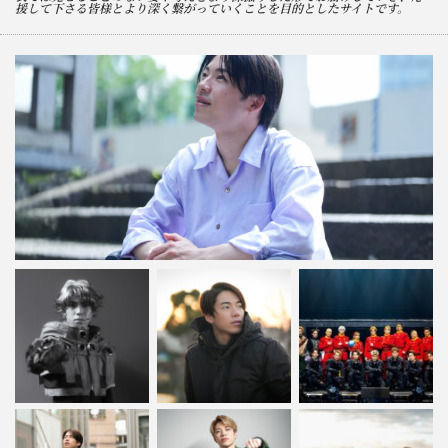
援して下さる皆様とより深く繋がっていくことを目的としたサイトです。