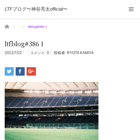
LTFブログ〜神谷亮太official〜
ホーム
ltfblog#386 1
ltfblog#386 1
2021/7/22
コメント:
0
投稿者:
RYOTA KAMIYA