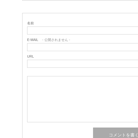
名前
E-MAIL
- 公開されません -
URL