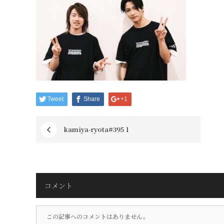
Tweet
Share
+1
kamiya-ryota#395 1
コメント
この記事へのコメントはありません。