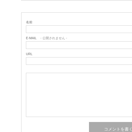
名前
E-MAIL
- 公開されません -
URL