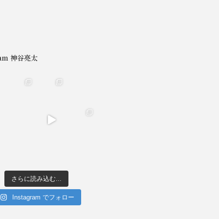
gram 神谷亮太
さらに読み込む...
Instagram でフォロー