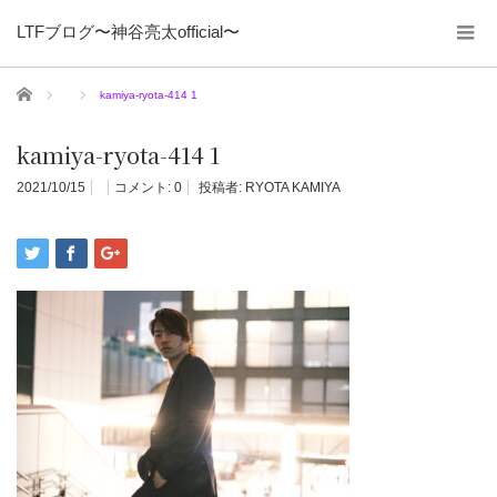
LTFブログ〜神谷亮太official〜
ホーム
kamiya-ryota-414 1
kamiya-ryota-414 1
2021/10/15
コメント:
0
投稿者:
RYOTA KAMIYA