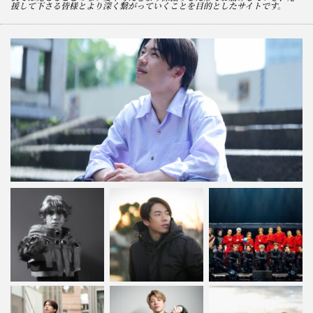
援して下さる皆様とより深く繋がっていくことを目的としたサイトです。