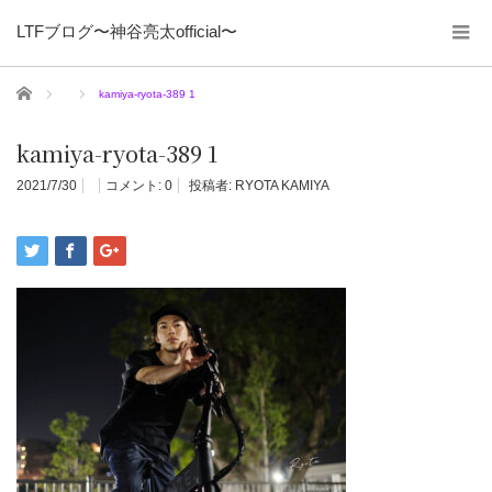
LTFブログ〜神谷亮太official〜
ホーム
kamiya-ryota-389 1
kamiya-ryota-389 1
2021/7/30
コメント:
0
投稿者:
RYOTA KAMIYA