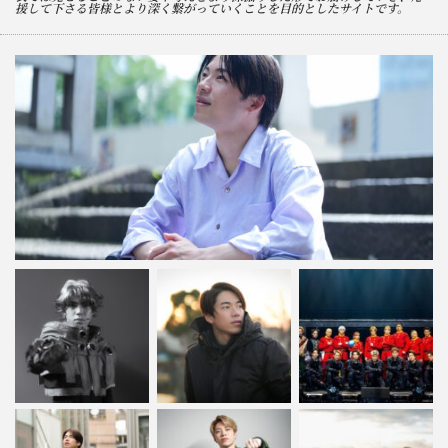
援して下さる皆様とより深く繋がっていくことを目的としたサイトです。