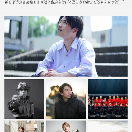
援して下さる皆様とより深く繋がっていくことを目的としたサイトです。