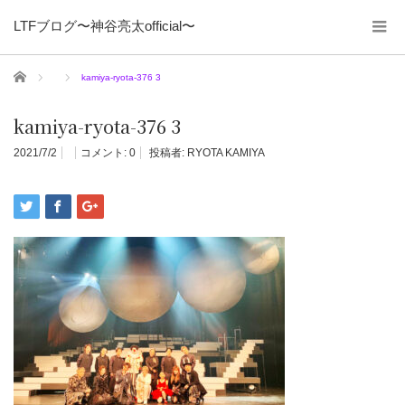
LTFブログ〜神谷亮太official〜
ホーム
kamiya-ryota-376 3
kamiya-ryota-376 3
2021/7/2
コメント:
0
投稿者:
RYOTA KAMIYA