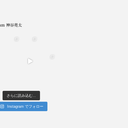
gram 神谷亮太
さらに読み込む...
Instagram でフォロー