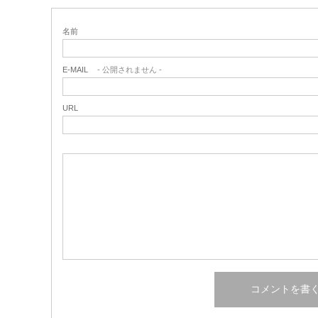
名前
E-MAIL
- 公開されません -
URL