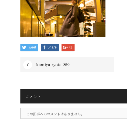
Tweet
Share
+1
kamiya-ryota-259
コメント
この記事へのコメントはありません。