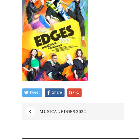
Tweet
Share
+1
MUSICAL EDGES 2022