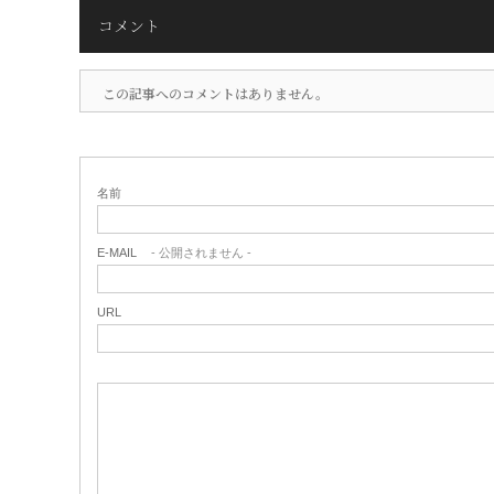
コメント
この記事へのコメントはありません。
名前
E-MAIL
- 公開されません -
URL