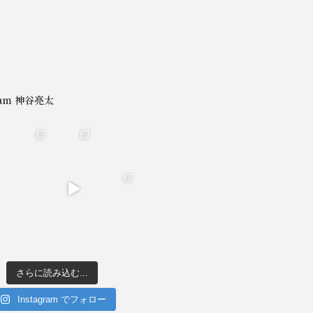
gram 神谷亮太
さらに読み込む...
Instagram でフォロー