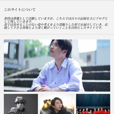
このサイトについて
普段は俳優として活動していますが、こちらでは日々の記録を主にブログと
して残していきます。
表では見せることのない姿や考えをより深掘りした形でお届けしていき、応
援して下さる皆様とより深く繋がっていくことを目的としたサイトです。