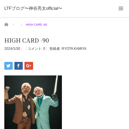
LTFブログ〜神谷亮太official〜
ホーム
HIGH CARD -90
HIGH CARD -90
2024/1/30
コメント:
0
投稿者:
RYOTA KAMIYA