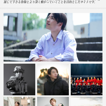
援して下さる皆様とより深く繋がっていくことを目的としたサイトです。