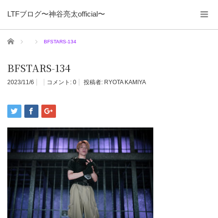
LTFブログ〜神谷亮太official〜
ホーム
BFSTARS-134
BFSTARS-134
2023/11/6
コメント:
0
投稿者:
RYOTA KAMIYA