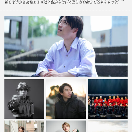
援して下さる皆様とより深く繋がっていくことを目的としたサイトです。