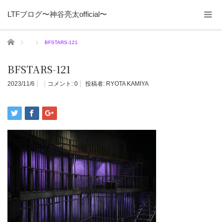
LTFブログ〜神谷亮太official〜
ホーム
BFSTARS-121
BFSTARS-121
2023/11/6
コメント:
0
投稿者:
RYOTA KAMIYA