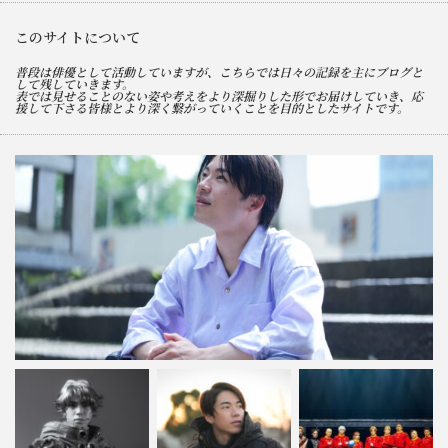
このサイトについて
普段は俳優として活動していますが、こちらでは日々の記録を主にブログと
して残していきます。
表では見せることのない姿や考えをより深掘りした形でお届けしていき、応
援して下さる皆様とより深く繋がっていくことを目的としたサイトです。