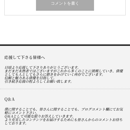
応援して下さる皆様へ
日頃より応援して下さりありがとうございます。
まだまだ未熟者ではございますがこれから多くのことに挑戦していき、俳優
としても人としてもさらに磨きをかけていく所存でございます。
信頼と魅力ある俳優を目指して。
引き続き応援の程よろしくお願い致します。
Q＆A
僕に関することでも、皆さんに関することでも、ブログコメント欄にてお気
軽にコメント下さい。
Q＆Aとして可能な限りお答えしていきます。
より充実したコンテンツをお届けするためにも皆さんからのコメントお待ち
しております。