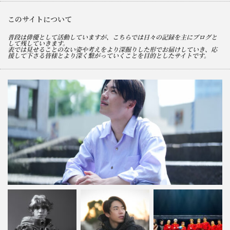
このサイトについて
普段は俳優として活動していますが、こちらでは日々の記録を主にブログと
して残していきます。
表では見せることのない姿や考えをより深掘りした形でお届けしていき、応
援して下さる皆様とより深く繋がっていくことを目的としたサイトです。