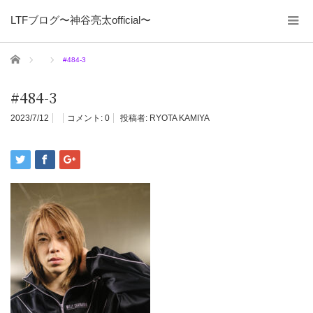
LTFブログ〜神谷亮太official〜
ホーム
#484-3
#484-3
2023/7/12
コメント:
0
投稿者:
RYOTA KAMIYA