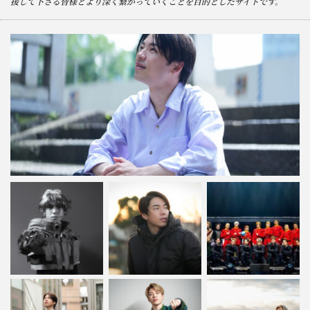
援して下さる皆様とより深く繋がっていくことを目的としたサイトです。