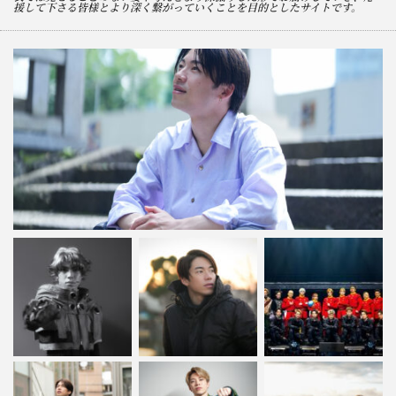
援して下さる皆様とより深く繋がっていくことを目的としたサイトです。