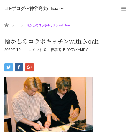
LTFブログ〜神谷亮太official〜
ホーム
懐かしのコラボキッチンwith Noah
懐かしのコラボキッチンwith Noah
2020/6/19
コメント:
0
投稿者:
RYOTA KAMIYA