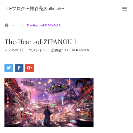
LTFブログ〜神谷亮太official〜
ホーム
The-Heart-of-ZIPANGU 1
The-Heart-of-ZIPANGU 1
2020/9/10
コメント:
0
投稿者:
RYOTA KAMIYA