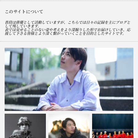
このサイトについて
普段は俳優として活動していますが、こちらでは日々の記録を主にブログと
して残していきます。
表では見せることのない姿や考えをより深掘りした形でお届けしていき、応
援して下さる皆様とより深く繋がっていくことを目的としたサイトです。