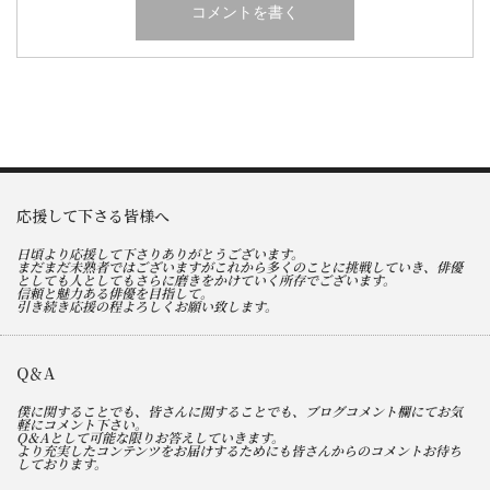
応援して下さる皆様へ
日頃より応援して下さりありがとうございます。
まだまだ未熟者ではございますがこれから多くのことに挑戦していき、俳優
としても人としてもさらに磨きをかけていく所存でございます。
信頼と魅力ある俳優を目指して。
引き続き応援の程よろしくお願い致します。
Q＆A
僕に関することでも、皆さんに関することでも、ブログコメント欄にてお気
軽にコメント下さい。
Q＆Aとして可能な限りお答えしていきます。
より充実したコンテンツをお届けするためにも皆さんからのコメントお待ち
しております。