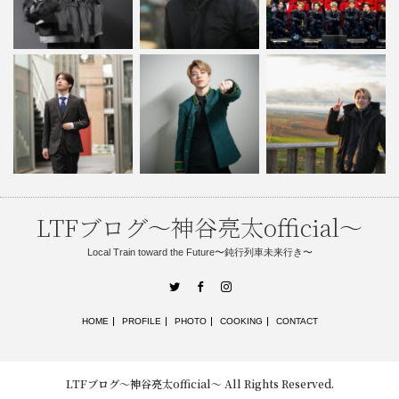
LTFブログ〜神谷亮太official〜
Local Train toward the Future〜鈍行列車未来行き〜
Twitter
Facebook
Instagram
HOME
PROFILE
PHOTO
COOKING
CONTACT
LTFブログ〜神谷亮太official〜
All Rights Reserved.