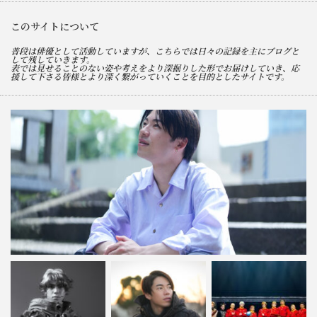
このサイトについて
普段は俳優として活動していますが、こちらでは日々の記録を主にブログと
して残していきます。
表では見せることのない姿や考えをより深掘りした形でお届けしていき、応
援して下さる皆様とより深く繋がっていくことを目的としたサイトです。