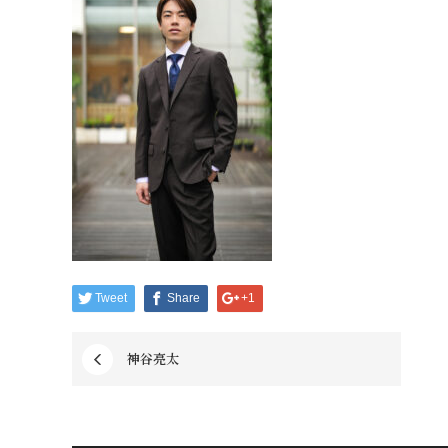
Tweet
Share
+1
神谷亮太