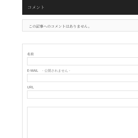
コメント
この記事へのコメントはありません。
名前
E-MAIL
- 公開されません -
URL