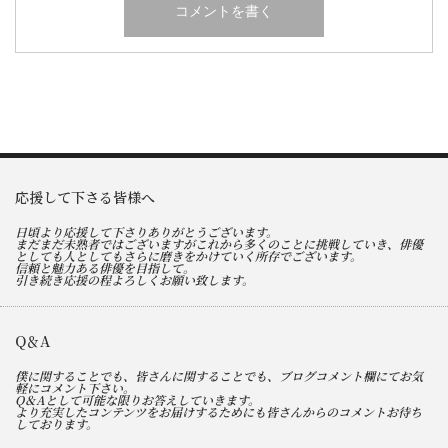
応援して下さる皆様へ
日頃より応援して下さりありがとうございます。
まだまだ未熟者ではございますがこれから多くのことに挑戦していき、俳優
としても人としてもさらに磨きをかけていく所存でございます。
信頼と魅力ある俳優を目指して。
引き続き応援の程よろしくお願い致します。
Q＆A
僕に関することでも、皆さんに関することでも、ブログコメント欄にてお気
軽にコメント下さい。
Q＆Aとして可能な限りお答えしていきます。
より充実したコンテンツをお届けするためにも皆さんからのコメントお待ち
しております。