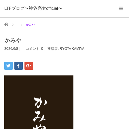
LTFブログ〜神谷亮太official〜
ホーム
かみや
かみや
2026/6/8
コメント:
0
投稿者:
RYOTA KAMIYA