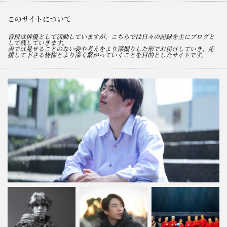
このサイトについて
普段は俳優として活動していますが、こちらでは日々の記録を主にブログと
して残していきます。
表では見せることのない姿や考えをより深掘りした形でお届けしていき、応
援して下さる皆様とより深く繋がっていくことを目的としたサイトです。